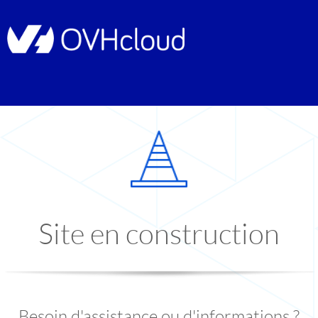
Site en construction
Besoin d'assistance ou d'informations ?